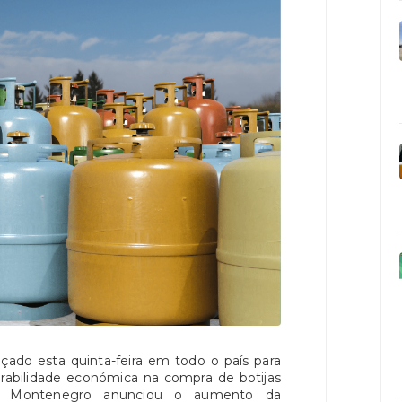
nçado esta quinta-feira em todo o país para
erabilidade económica na compra de botijas
uís Montenegro anunciou o aumento da