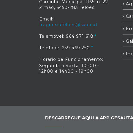
Caminho Municipal 1165, n. 22
Age
Zimão, 5450-283 Telões
Car
Email:
freguesiateloes@sapo.pt
Em
Telemóvel: 964 971 618
Gal
Telefone: 259 469 250
Im
Horário de Funcionamento:
Segunda à Sexta: 10h00 -
12h00 e 14h00 - 19h00
DESCARREGUE AQUI A APP GESAUTA