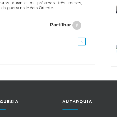
euros durante os próximos três meses,
 da guerra no Médio Oriente.
Partilhar
GUESIA
AUTARQUIA