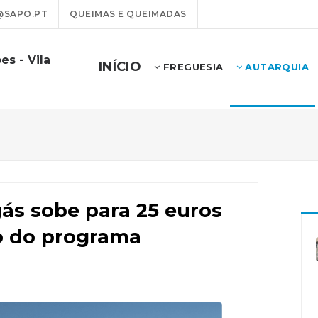
@SAPO.PT
QUEIMAS E QUEIMADAS
es - Vila
INÍCIO
FREGUESIA
AUTARQUIA
gás sobe para 25 euros
o do programa