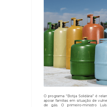
O programa “Botija Solidária” é rela
apoiar famílias em situação de vuln
de gás. O primeiro-ministro L