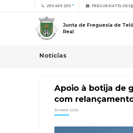
259 469 250
FREGUESIATELOES
Junta de Freguesia de Telõ
Real
Notícias
Apoio à botija de 
com relançament
30-MAR-2026