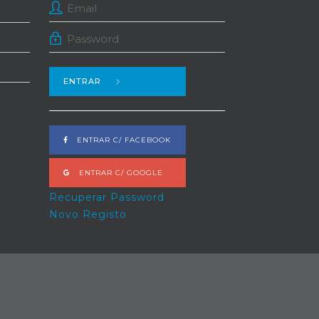
ENTRAR
ENTRAR C/ FACEBOOK
ENTRAR C/ GOOGLE
Recuperar Password
Novo Registo