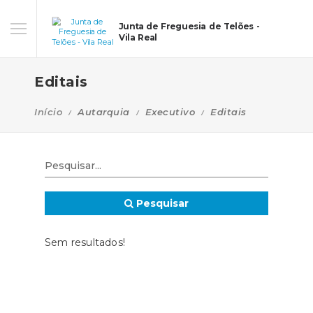
Junta de Freguesia de Telões -
Vila Real
Editais
Início
Autarquia
Executivo
Editais
Pesquisar
Sem resultados!