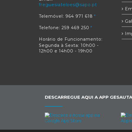
freguesiateloes@sapo.pt
Em
Telemóvel: 964 971 618
Gal
Telefone: 259 469 250
Im
Horário de Funcionamento:
Segunda à Sexta: 10h00 -
12h00 e 14h00 - 19h00
DESCARREGUE AQUI A APP GESAUTA