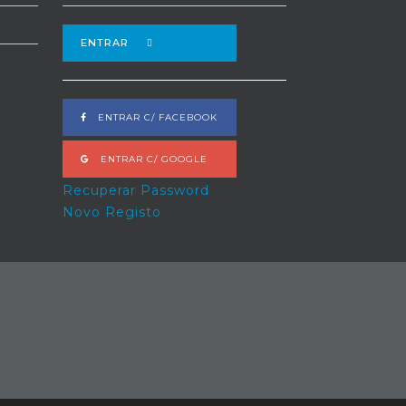
ENTRAR
ENTRAR C/ FACEBOOK
ENTRAR C/ GOOGLE
Recuperar Password
Novo Registo