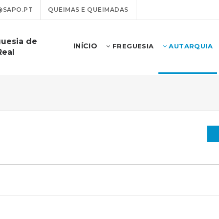
@SAPO.PT
QUEIMAS E QUEIMADAS
guesia de
INÍCIO
FREGUESIA
AUTARQUIA
Real