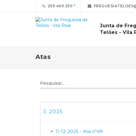
259 469 250
FREGUESIATELOES
Junta de Fre
Telões - Vila 
Atas
2025
11-12-2025 - Ata nº49